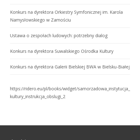
Konkurs na dyrektora Orkiestry Symfonicznej im. Karola
Namysłowskiego w Zamościu
Ustawa o zespołach ludowych: potrzebny dialog
Konkurs na dyrektora Suwalskiego Ośrodka Kultury
Konkurs na dyrektora Galerii Bielskiej BWA w Bielsku-Białej
https://ridero.eu/pl/books/widget/samorzadowa_instytucja_
kultury_instrukcja_obslugi_2