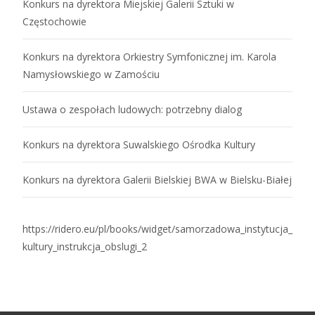
Konkurs na dyrektora Miejskiej Galerii Sztuki w
Częstochowie
Konkurs na dyrektora Orkiestry Symfonicznej im. Karola
Namysłowskiego w Zamościu
Ustawa o zespołach ludowych: potrzebny dialog
Konkurs na dyrektora Suwalskiego Ośrodka Kultury
Konkurs na dyrektora Galerii Bielskiej BWA w Bielsku-Białej
https://ridero.eu/pl/books/widget/samorzadowa_instytucja_
kultury_instrukcja_obslugi_2