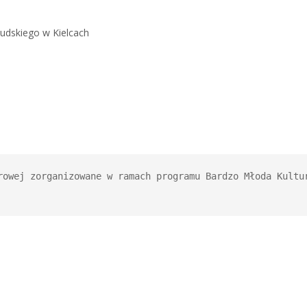
sudskiego w Kielcach
rowej zorganizowane w ramach programu Bardzo Młoda Kultur