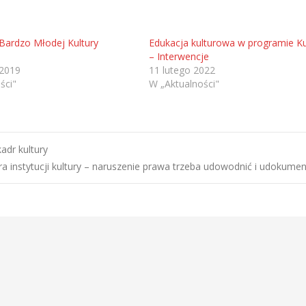
Bardzo Młodej Kultury
Edukacja kulturowa w programie Ku
– Interwencje
 2019
11 lutego 2022
ści"
W „Aktualności"
adr kultury
a instytucji kultury – naruszenie prawa trzeba udowodnić i udokum