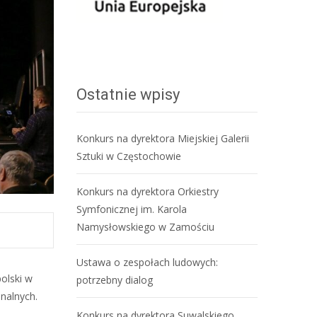
Ostatnie wpisy
Konkurs na dyrektora Miejskiej Galerii
Sztuki w Częstochowie
Konkurs na dyrektora Orkiestry
Symfonicznej im. Karola
Namysłowskiego w Zamościu
Ustawa o zespołach ludowych:
olski w
potrzebny dialog
nalnych.
Konkurs na dyrektora Suwalskiego