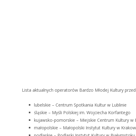
Lista aktualnych operatorów Bardzo Młodej Kultury przed
lubelskie – Centrum Spotkania Kultur w Lublinie
śląskie – Myśli Polskiej im. Wojciecha Korfantego
kujawsko-pomorskie – Miejskie Centrum Kultury w
małopolskie – Małopolski Instytut Kultury w Krakow
podlaskie – Podlaski Instytut Kultury w Białymstok