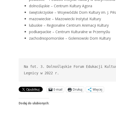
dolnośląskie – Centrum Kultury Agora
świętokrzyskie – Wojewódzki Dom Kultury im. J. Pił
mazowieckie – Mazowiecki Instytut Kultury
lubuskie – Regionalne Centrum Animacji Kultury
podkarpackie – Centrum Kulturalne w Przemyślu
zachodniopomorskie – Goleniowski Dom Kultury
Na fot. 3. Dolnośląskie Forum Edukacji Kultu
Legnicy w 2022 r.
E-mail
Drukuj
Więcej
Dodaj do ulubionych: