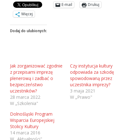
E-mail
Drukuj
Więcej
Dodaj do ulubionych:
Jak zorganizować zgodnie
Czy instytucja kultury
z przepisami imprezę
odpowiada za szkodę
plenerową i zadbać o
spowodowaną przez
bezpieczeństwo
uczestnika imprezy?
uczestników?
3 maja 2021
28 marca 2022
W „Prawo"
W „Szkolenia"
Dolnośląski Program
Wsparcia Europejskiej
Stolicy Kultury
14 marca 2016
W „Aktualności"