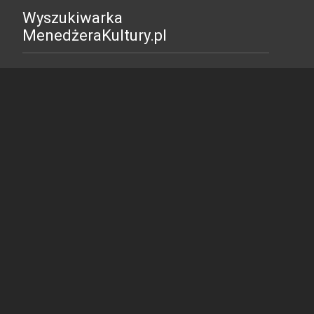
Wyszukiwarka
MenedżeraKultury.pl