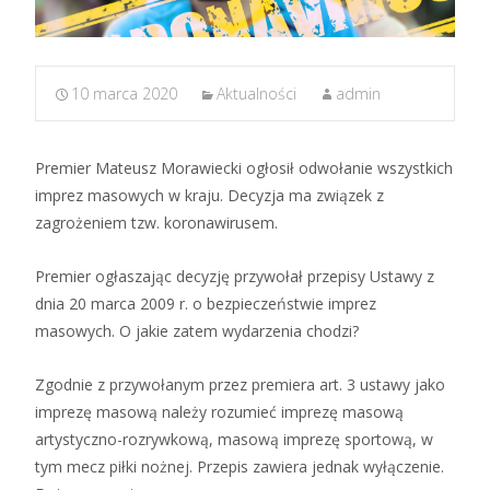
10 marca 2020
Aktualności
admin
Premier Mateusz Morawiecki ogłosił odwołanie wszystkich
imprez masowych w kraju. Decyzja ma związek z
zagrożeniem tzw. koronawirusem.
Premier ogłaszając decyzję przywołał przepisy Ustawy z
dnia 20 marca 2009 r. o bezpieczeństwie imprez
masowych. O jakie zatem wydarzenia chodzi?
Zgodnie z przywołanym przez premiera art. 3 ustawy jako
imprezę masową należy rozumieć imprezę masową
artystyczno-rozrywkową, masową imprezę sportową, w
tym mecz piłki nożnej. Przepis zawiera jednak wyłączenie.