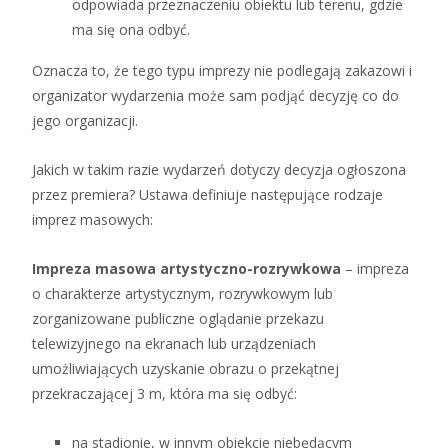
odpowiada przeznaczeniu obiektu lub terenu, gdzie
ma się ona odbyć.
Oznacza to, że tego typu imprezy nie podlegają zakazowi i
organizator wydarzenia może sam podjąć decyzję co do
jego organizacji.
Jakich w takim razie wydarzeń dotyczy decyzja ogłoszona
przez premiera? Ustawa definiuje następujące rodzaje
imprez masowych:
Impreza masowa artystyczno-rozrywkowa
– impreza
o charakterze artystycznym, rozrywkowym lub
zorganizowane publiczne oglądanie przekazu
telewizyjnego na ekranach lub urządzeniach
umożliwiających uzyskanie obrazu o przekątnej
przekraczającej 3 m, która ma się odbyć:
na stadionie, w innym obiekcie niebędącym