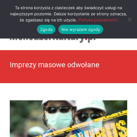
MENU
Ta strona korzysta z ciasteczek aby świadczyć usługi na
najwyższym poziomie. Dalsze korzystanie ze strony oznacza,
że zgadzasz się na ich użycie.
Polityka prywatności
Zgoda
Nie wyrażam zgody
Imprezy masowe odwołane