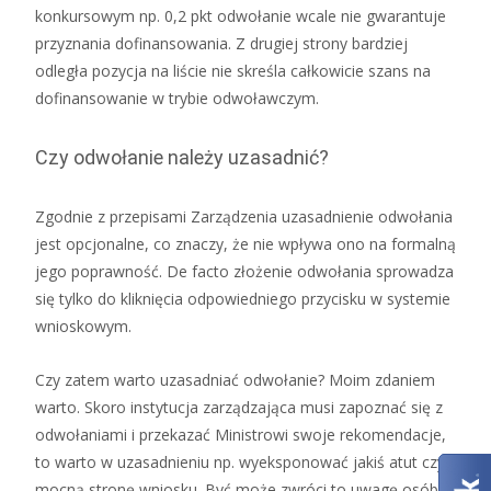
konkursowym np. 0,2 pkt odwołanie wcale nie gwarantuje
przyznania dofinansowania. Z drugiej strony bardziej
odległa pozycja na liście nie skreśla całkowicie szans na
dofinansowanie w trybie odwoławczym.
Czy odwołanie należy uzasadnić?
Zgodnie z przepisami Zarządzenia uzasadnienie odwołania
jest opcjonalne, co znaczy, że nie wpływa ono na formalną
jego poprawność. De facto złożenie odwołania sprowadza
się tylko do kliknięcia odpowiedniego przycisku w systemie
wnioskowym.
Czy zatem warto uzasadniać odwołanie? Moim zdaniem
warto. Skoro instytucja zarządzająca musi zapoznać się z
odwołaniami i przekazać Ministrowi swoje rekomendacje,
to warto w uzasadnieniu np. wyeksponować jakiś atut czy
mocną stronę wniosku. Być może zwróci to uwagę osób