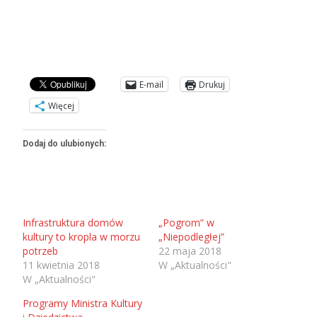
E-mail
Drukuj
Więcej
Dodaj do ulubionych:
Infrastruktura domów
„Pogrom” w
kultury to kropla w morzu
„Niepodległej”
potrzeb
22 maja 2018
11 kwietnia 2018
W „Aktualności"
W „Aktualności"
Programy Ministra Kultury