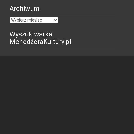
Archiwum
Archiwum
Wyszukiwarka
MenedżeraKultury.pl