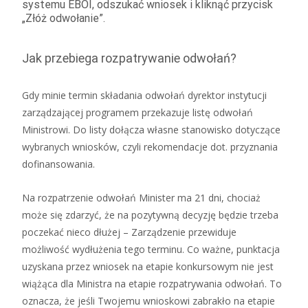
systemu EBOI, odszukać wniosek i kliknąć przycisk
„Złóż odwołanie”.
Jak przebiega rozpatrywanie odwołań?
Gdy minie termin składania odwołań dyrektor instytucji
zarządzającej programem przekazuje listę odwołań
Ministrowi. Do listy dołącza własne stanowisko dotyczące
wybranych wniosków, czyli rekomendacje dot. przyznania
dofinansowania.
Na rozpatrzenie odwołań Minister ma 21 dni, chociaż
może się zdarzyć, że na pozytywną decyzję będzie trzeba
poczekać nieco dłużej – Zarządzenie przewiduje
możliwość wydłużenia tego terminu. Co ważne, punktacja
uzyskana przez wniosek na etapie konkursowym nie jest
wiążąca dla Ministra na etapie rozpatrywania odwołań. To
oznacza, że jeśli Twojemu wnioskowi zabrakło na etapie