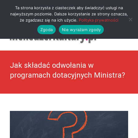
MENU
Ta strona korzysta z ciasteczek aby świadczyć usługi na
najwyższym poziomie. Dalsze korzystanie ze strony oznacza,
że zgadzasz się na ich użycie.
Polityka prywatności
Zgoda
Nie wyrażam zgody
Jak składać odwołania w
programach dotacyjnych Ministra?