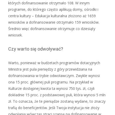
których dofinansowanie otrzymało 108. W innym
programie, do którego często aplikują domy, ośrodki i
centra kultury – Edukacja kulturalna złożono aż 1659
wniosków a dofinansowanie otrzymało 159 wniosków.
Średnio więc dofinansowanie otrzymuje co dziesiąty
wniosek.
Czy warto się odwoływać?
Warto, ponieważ w budżetach programów dotacyjnych
Ministra jest pula pieniędzy z góry przewidziana na
dofinansowania w trybie odwoławczym. Zwykle wynosi
ona 15 proc. głównej puli programu. Na przykład w
Kulturze dostępnej kwota ta wynosi 750 tys. zł, czyli
dokładnie 15 proc. z podstawowej puli, która wynosi 5 mln
zł. To oznacza, że te pieniądze zostaną wydane, to znaczy
trafią do beneficjentów. Jeśli Twoja instytucja nie złoży
odwołania wówczas straci szansę na dofinansowanie w