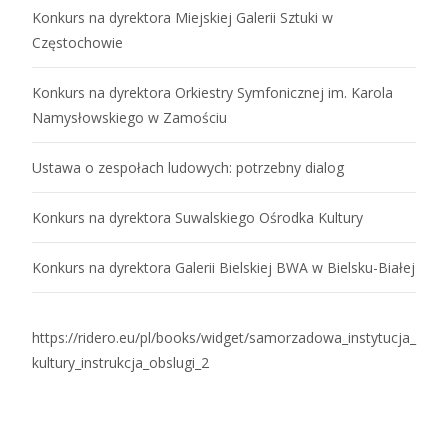
Konkurs na dyrektora Miejskiej Galerii Sztuki w
Częstochowie
Konkurs na dyrektora Orkiestry Symfonicznej im. Karola
Namysłowskiego w Zamościu
Ustawa o zespołach ludowych: potrzebny dialog
Konkurs na dyrektora Suwalskiego Ośrodka Kultury
Konkurs na dyrektora Galerii Bielskiej BWA w Bielsku-Białej
https://ridero.eu/pl/books/widget/samorzadowa_instytucja_
kultury_instrukcja_obslugi_2