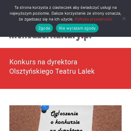
MENU
Ta strona korzysta z ciasteczek aby świadczyć usługi na
najwyższym poziomie. Dalsze korzystanie ze strony oznacza,
że zgadzasz się na ich użycie.
Polityka prywatności
Zgoda
Nie wyrażam zgody
Konkurs na dyrektora
Olsztyńskiego Teatru Lalek