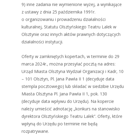
9) inne zadania nie wymienione wyżej, a wynikające
z ustawy z dnia 25 października 1991r.
o organizowaniu i prowadzeniu działalności
kulturalnej, Statutu Olsztyńskiego Teatru Lalek w
Olsztynie oraz innych aktów prawnych dotyczących
działalności instytucji.
Oferty w zamkniętych kopertach, w terminie do 29
marca 2024r., można przesyłać pocztą na adres:
Urząd Miasta Olsztyna Wydział Organizacji i Kadr, 10
– 101 Olsztyn, Pl. Jana Pawła II 1 (decyduje data
stempla pocztowego) lub składać w siedzibie Urzędu
Miasta Olsztyna Pl. Jana Pawła II 1, pok. 130
(decyduje data wpływu do Urzędu). Na kopercie
należy umieścić adnotację „konkurs na stanowisko
dyrektora Olsztyńskiego Teatru Lalek”. Oferty, które
wpłyną do Urzędu po terminie nie będą
rozpatrywane.