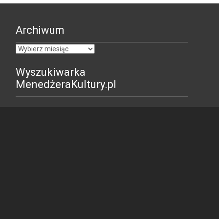
Archiwum
Archiwum
Wyszukiwarka
MenedżeraKultury.pl