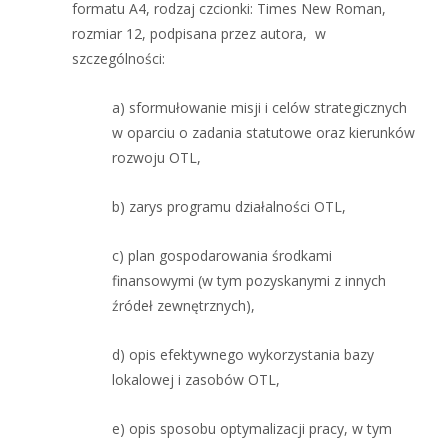
formatu A4, rodzaj czcionki: Times New Roman,
rozmiar 12, podpisana przez autora, w
szczególności:
a) sformułowanie misji i celów strategicznych
w oparciu o zadania statutowe oraz kierunków
rozwoju OTL,
b) zarys programu działalności OTL,
c) plan gospodarowania środkami
finansowymi (w tym pozyskanymi z innych
źródeł zewnętrznych),
d) opis efektywnego wykorzystania bazy
lokalowej i zasobów OTL,
e) opis sposobu optymalizacji pracy, w tym