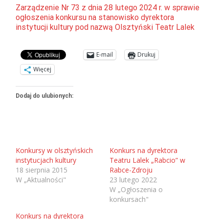
Zarządzenie Nr 73 z dnia 28 lutego 2024 r. w sprawie
ogłoszenia konkursu na stanowisko dyrektora
instytucji kultury pod nazwą Olsztyński Teatr Lalek
E-mail
Drukuj
Więcej
Dodaj do ulubionych:
Konkursy w olsztyńskich
Konkurs na dyrektora
instytucjach kultury
Teatru Lalek „Rabcio” w
18 sierpnia 2015
Rabce-Zdroju
W „Aktualności"
23 lutego 2022
W „Ogłoszenia o
konkursach"
Konkurs na dyrektora