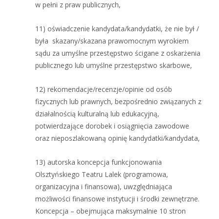
w pełni z praw publicznych,
11) oświadczenie kandydata/kandydatki, że nie był /
była skazany/skazana prawomocnym wyrokiem
sądu za umyślne przestępstwo ścigane z oskarżenia
publicznego lub umyślne przestępstwo skarbowe,
12) rekomendacje/recenzje/opinie od osób
fizycznych lub prawnych, bezpośrednio związanych z
działalnością kulturalną lub edukacyjną,
potwierdzające dorobek i osiągnięcia zawodowe
oraz nieposzlakowaną opinię kandydatki/kandydata,
13) autorska koncepcja funkcjonowania
Olsztyńskiego Teatru Lalek (programowa,
organizacyjna i finansowa), uwzględniająca
możliwości finansowe instytucji i środki zewnętrzne.
Koncepcja – obejmująca maksymalnie 10 stron