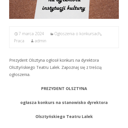
7 marca 2024
Ogłoszenia o konkursach
,
Praca
admin
Prezydent Olsztyna ogłosił konkurs na dyrektora
Olsztyńskiego Teatru Lalek. Zapoznaj się z treścią
ogłoszenia.
PREZYDENT OLSZTYNA
ogłasza konkurs na stanowisko dyrektora
Olsztyńskiego Teatru Lalek