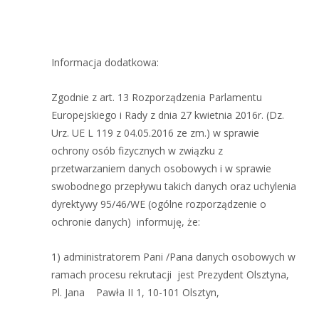
Informacja dodatkowa:
Zgodnie z art. 13 Rozporządzenia Parlamentu
Europejskiego i Rady z dnia 27 kwietnia 2016r. (Dz.
Urz. UE L 119 z 04.05.2016 ze zm.) w sprawie
ochrony osób fizycznych w związku z
przetwarzaniem danych osobowych i w sprawie
swobodnego przepływu takich danych oraz uchylenia
dyrektywy 95/46/WE (ogólne rozporządzenie o
ochronie danych) informuję, że:
1) administratorem Pani /Pana danych osobowych w
ramach procesu rekrutacji jest Prezydent Olsztyna,
Pl. Jana Pawła II 1, 10-101 Olsztyn,