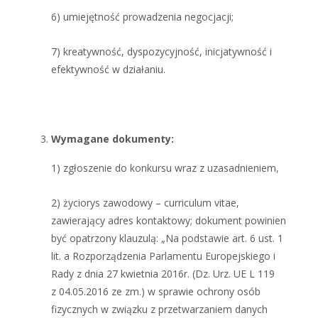
6) umiejętność prowadzenia negocjacji;
7) kreatywność, dyspozycyjność, inicjatywność i
efektywność w działaniu.
Wymagane dokumenty:
1) zgłoszenie do konkursu wraz z uzasadnieniem,
2) życiorys zawodowy – curriculum vitae,
zawierający adres kontaktowy; dokument powinien
być opatrzony klauzulą: „Na podstawie art. 6 ust. 1
lit. a Rozporządzenia Parlamentu Europejskiego i
Rady z dnia 27 kwietnia 2016r. (Dz. Urz. UE L 119
z 04.05.2016 ze zm.) w sprawie ochrony osób
fizycznych w związku z przetwarzaniem danych