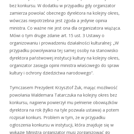
bez konkursu. W dodatku w przypadku gdy organizator
zamierza powołać obecnego dyrektora na kolejny okres,
wówczas niepotrzebna jest zgoda a jedynie opinia
ministra. Co ważne nie jest ona dla organizatora wiążąca.
Mówi o tym drugie zdanie art. 15 ust. 3 Ustawy o
organizowaniu i prowadzeniu działalności kulturalnej: „W
przypadku powoływania tej samej osoby na stanowisko
dyrektora państwowej instytucji kultury na kolejny okres,
organizator zasięga opinii ministra właściwego do spraw
kultury i ochrony dziedzictwa narodowego”.
Tymczasem Prezydent Krzysztof Żuk, mając możliwość
powołania Waldemara Tatarczuka na kolejny okres bez
konkursu, najpierw powierzył mu pełnienie obowiązków
dyrektora na rok (tylko na tyle pozwala ustawa) a potem
rozpisał konkurs. Problem w tym, że w przypadku
ogłoszenia konkursu w instytucji, która znajduje się w
wykazie Ministra organizator musi zorganizować go