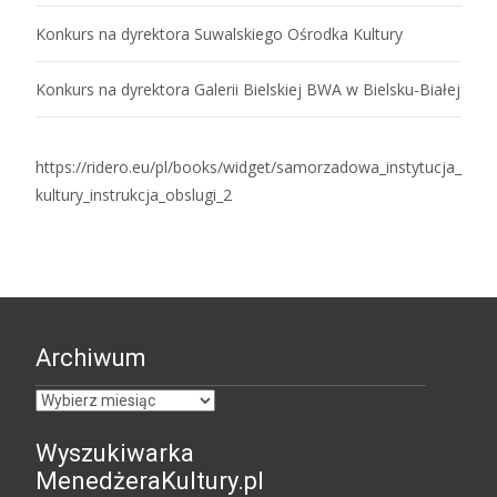
Konkurs na dyrektora Suwalskiego Ośrodka Kultury
Konkurs na dyrektora Galerii Bielskiej BWA w Bielsku-Białej
https://ridero.eu/pl/books/widget/samorzadowa_instytucja_
kultury_instrukcja_obslugi_2
Archiwum
Archiwum
Wyszukiwarka
MenedżeraKultury.pl