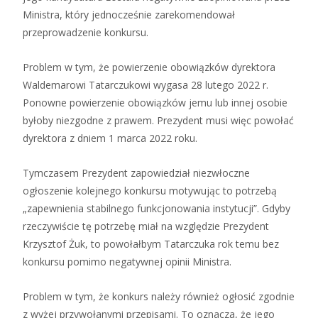
Ministra, który jednocześnie zarekomendował
przeprowadzenie konkursu.
Problem w tym, że powierzenie obowiązków dyrektora
Waldemarowi Tatarczukowi wygasa 28 lutego 2022 r.
Ponowne powierzenie obowiązków jemu lub innej osobie
byłoby niezgodne z prawem. Prezydent musi więc powołać
dyrektora z dniem 1 marca 2022 roku.
Tymczasem Prezydent zapowiedział niezwłoczne
ogłoszenie kolejnego konkursu motywując to potrzebą
„zapewnienia stabilnego funkcjonowania instytucji”. Gdyby
rzeczywiście tę potrzebę miał na względzie Prezydent
Krzysztof Żuk, to powołałbym Tatarczuka rok temu bez
konkursu pomimo negatywnej opinii Ministra.
Problem w tym, że konkurs należy również ogłosić zgodnie
z wyżej przywołanymi przepisami. To oznacza, że jego