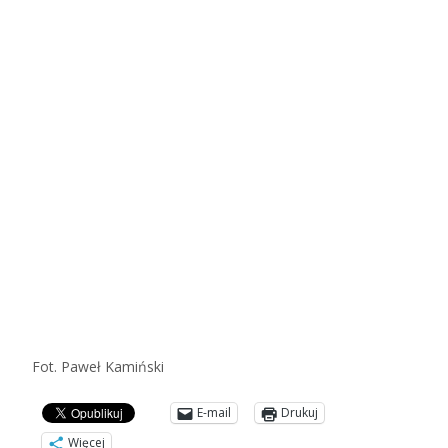
Fot. Paweł Kamiński
E-mail
Drukuj
Więcej