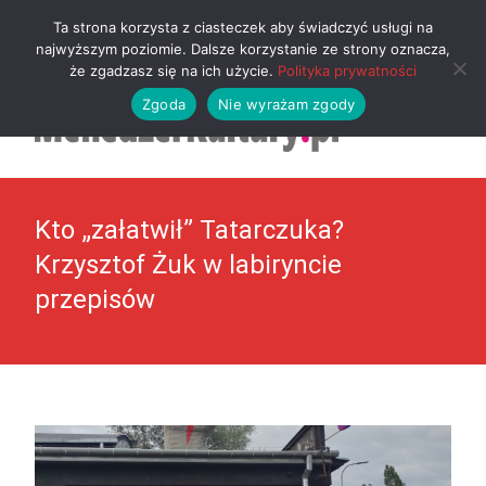
MENU
Ta strona korzysta z ciasteczek aby świadczyć usługi na
najwyższym poziomie. Dalsze korzystanie ze strony oznacza,
że zgadzasz się na ich użycie.
Polityka prywatności
Zgoda
Nie wyrażam zgody
Kto „załatwił” Tatarczuka?
Krzysztof Żuk w labiryncie
przepisów