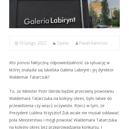
19 lutego 2022
Opinie
Paweł Kamiński
Kto ponosi faktyczną odpowiedzialność za sytuację w
której znalazła się lubelska Galeria Labirynt i jej dyrektor
Waldemar Tatarczuk?
To, że Minister Piotr Gliński będzie przeciwny powołaniu
Waldemara Tatarczuka na kolejny okres, było łatwe do
przewidzenia czy wręcz oczywiste. Rzecz w tym, że
Prezydent Lublina Krzysztof Żuk wcale nie musiał oddawać
pola Ministerstwu i mógł powołać Waldemara Tatarczuka
na kolejny okres bez przeprowadzania konkursu. I