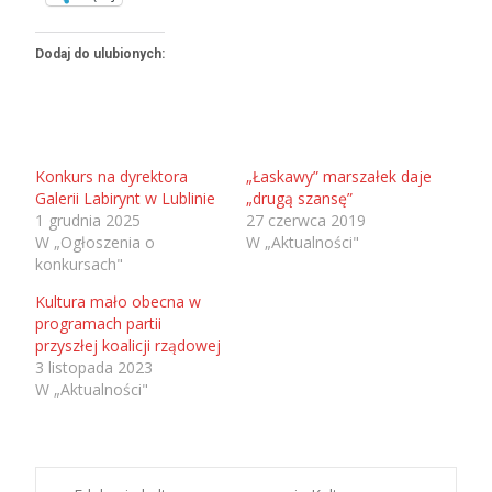
Dodaj do ulubionych:
Konkurs na dyrektora
„Łaskawy” marszałek daje
Galerii Labirynt w Lublinie
„drugą szansę”
1 grudnia 2025
27 czerwca 2019
W „Ogłoszenia o
W „Aktualności"
konkursach"
Kultura mało obecna w
programach partii
przyszłej koalicji rządowej
3 listopada 2023
W „Aktualności"