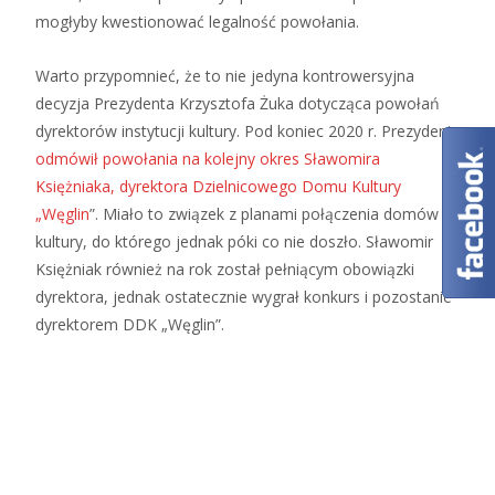
mogłyby kwestionować legalność powołania.
Warto przypomnieć, że to nie jedyna kontrowersyjna
decyzja Prezydenta Krzysztofa Żuka dotycząca powołań
dyrektorów instytucji kultury. Pod koniec 2020 r. Prezydent
odmówił powołania na kolejny okres Sławomira
Księżniaka, dyrektora Dzielnicowego Domu Kultury
„Węglin
”. Miało to związek z planami połączenia domów
kultury, do którego jednak póki co nie doszło. Sławomir
Księżniak również na rok został pełniącym obowiązki
dyrektora, jednak ostatecznie wygrał konkurs i pozostanie
dyrektorem DDK „Węglin”.