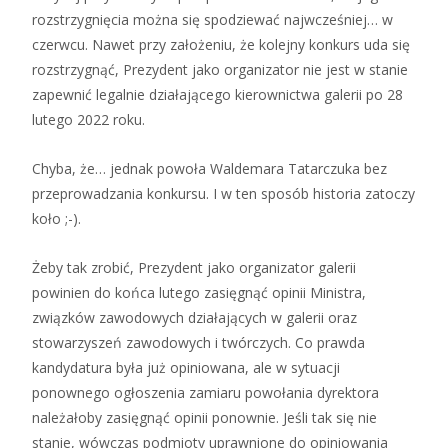
rozstrzygnięcia można się spodziewać najwcześniej… w
czerwcu. Nawet przy założeniu, że kolejny konkurs uda się
rozstrzygnąć, Prezydent jako organizator nie jest w stanie
zapewnić legalnie działającego kierownictwa galerii po 28
lutego 2022 roku.
Chyba, że… jednak powoła Waldemara Tatarczuka bez
przeprowadzania konkursu. I w ten sposób historia zatoczy
koło ;-).
Żeby tak zrobić, Prezydent jako organizator galerii
powinien do końca lutego zasięgnąć opinii Ministra,
związków zawodowych działających w galerii oraz
stowarzyszeń zawodowych i twórczych. Co prawda
kandydatura była już opiniowana, ale w sytuacji
ponownego ogłoszenia zamiaru powołania dyrektora
należałoby zasięgnąć opinii ponownie. Jeśli tak się nie
stanie, wówczas podmioty uprawnione do opiniowania