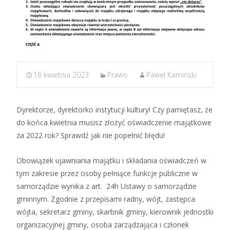
16 kwietnia 2023
Prawo
Paweł Kamiński
Dyrektorze, dyrektorko instytucji kultury! Czy pamiętasz, że
do końca kwietnia musisz złożyć oświadczenie majątkowe
za 2022 rok? Sprawdź jak nie popełnić błędu!
Obowiązek ujawniania majątku i składania oświadczeń w
tym zakresie przez osoby pełniące funkcje publiczne w
samorządzie wynika z art. 24h Ustawy o samorządzie
gminnym. Zgodnie z przepisami radny, wójt, zastępca
wójta, sekretarz gminy, skarbnik gminy, kierownik jednostki
organizacyjnej gminy, osoba zarządzająca i członek