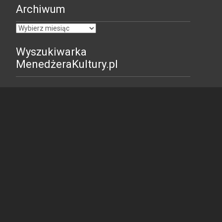
Archiwum
Archiwum
Wyszukiwarka
MenedżeraKultury.pl