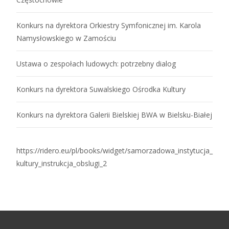
Konkurs na dyrektora Orkiestry Symfonicznej im. Karola
Namysłowskiego w Zamościu
Ustawa o zespołach ludowych: potrzebny dialog
Konkurs na dyrektora Suwalskiego Ośrodka Kultury
Konkurs na dyrektora Galerii Bielskiej BWA w Bielsku-Białej
https://ridero.eu/pl/books/widget/samorzadowa_instytucja_
kultury_instrukcja_obslugi_2