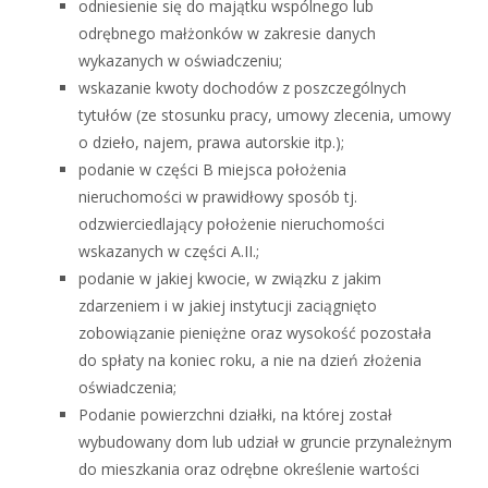
odniesienie się do majątku wspólnego lub
odrębnego małżonków w zakresie danych
wykazanych w oświadczeniu;
wskazanie kwoty dochodów z poszczególnych
tytułów (ze stosunku pracy, umowy zlecenia, umowy
o dzieło, najem, prawa autorskie itp.);
podanie w części B miejsca położenia
nieruchomości w prawidłowy sposób tj.
odzwierciedlający położenie nieruchomości
wskazanych w części A.II.;
podanie w jakiej kwocie, w związku z jakim
zdarzeniem i w jakiej instytucji zaciągnięto
zobowiązanie pieniężne oraz wysokość pozostała
do spłaty na koniec roku, a nie na dzień złożenia
oświadczenia;
Podanie powierzchni działki, na której został
wybudowany dom lub udział w gruncie przynależnym
do mieszkania oraz odrębne określenie wartości