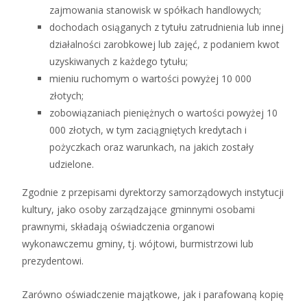
zajmowania stanowisk w spółkach handlowych;
dochodach osiąganych z tytułu zatrudnienia lub innej
działalności zarobkowej lub zajęć, z podaniem kwot
uzyskiwanych z każdego tytułu;
mieniu ruchomym o wartości powyżej 10 000
złotych;
zobowiązaniach pieniężnych o wartości powyżej 10
000 złotych, w tym zaciągniętych kredytach i
pożyczkach oraz warunkach, na jakich zostały
udzielone.
Zgodnie z przepisami dyrektorzy samorządowych instytucji
kultury, jako osoby zarządzające gminnymi osobami
prawnymi, składają oświadczenia organowi
wykonawczemu gminy, tj. wójtowi, burmistrzowi lub
prezydentowi.
Zarówno oświadczenie majątkowe, jak i parafowaną kopię