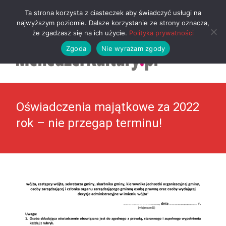
MENU
Ta strona korzysta z ciasteczek aby świadczyć usługi na
najwyższym poziomie. Dalsze korzystanie ze strony oznacza,
że zgadzasz się na ich użycie.
Polityka prywatności
Zgoda
Nie wyrażam zgody
Oświadczenia majątkowe za 2022
rok – nie przegap terminu!