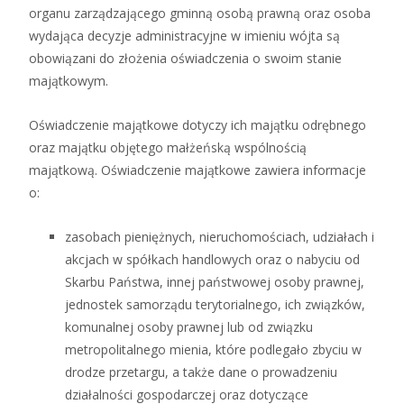
organu zarządzającego gminną osobą prawną oraz osoba
wydająca decyzje administracyjne w imieniu wójta są
obowiązani do złożenia oświadczenia o swoim stanie
majątkowym.
Oświadczenie majątkowe dotyczy ich majątku odrębnego
oraz majątku objętego małżeńską wspólnością
majątkową.
Oświadczenie majątkowe zawiera informacje
o:
zasobach pieniężnych, nieruchomościach, udziałach i
akcjach w spółkach handlowych oraz o nabyciu od
Skarbu Państwa, innej państwowej osoby prawnej,
jednostek samorządu terytorialnego, ich związków,
komunalnej osoby prawnej lub od związku
metropolitalnego mienia, które podlegało zbyciu w
drodze przetargu, a także dane o prowadzeniu
działalności gospodarczej oraz dotyczące