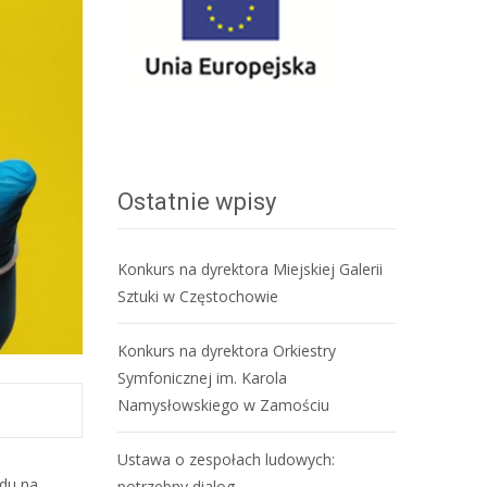
Ostatnie wpisy
Konkurs na dyrektora Miejskiej Galerii
Sztuki w Częstochowie
Konkurs na dyrektora Orkiestry
Symfonicznej im. Karola
Namysłowskiego w Zamościu
Ustawa o zespołach ludowych:
ędu na
potrzebny dialog