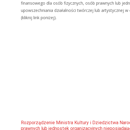
finansowego dla osób fizycznych, osób prawnych lub jed
upowszechniania działalności twórczej lub artystycznej 
(kliknij link poniżej).
Rozporządzenie Ministra Kultury i Dziedzictwa Nar
prawnych lub jednostek organizacyjnych nieposiadaj