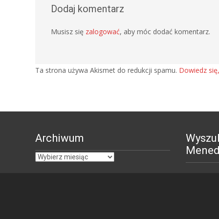
Dodaj komentarz
Musisz się
zalogować
, aby móc dodać komentarz.
Ta strona używa Akismet do redukcji spamu.
Dowiedz się
Archiwum
Wyszu
Menedż
Archiwum