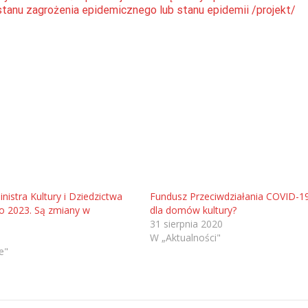
stanu zagrożenia epidemicznego lub stanu epidemii /projekt/
nistra Kultury i Dziedzictwa
Fundusz Przeciwdziałania COVID-19
 2023. Są zmiany w
dla domów kultury?
31 sierpnia 2020
W „Aktualności"
e"