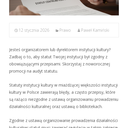
12 stycznia 2026
Prawo
Paweł Kamiński
Jesteś organizatorem lub dyrektorem instytucji kultury?
Zadbaj o to, aby statut Twojej instytucji był zgodny z
obowiązującymi przepisami. Skorzystaj z noworocznej
promocji na audyt statutu.
Statuty instytucji kultury w miażdżącej większości instytucji
kultury w Polsce zawierają błędy, a często przepisy, które
są rażąco niezgodne z ustawą organizowaniu prowadzeniu
działalności kulturalnej oraz ustawą o bibliotekach.
Zgodnie z ustawą organizowanie prowadzenia działalności
kulturalnej statut musi zawierać regulację w takim zakresie,