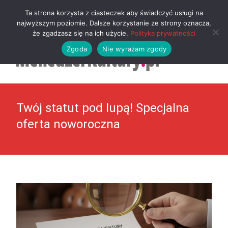
MENU
Ta strona korzysta z ciasteczek aby świadczyć usługi na
najwyższym poziomie. Dalsze korzystanie ze strony oznacza,
że zgadzasz się na ich użycie.
Polityka prywatności
Zgoda
Nie wyrażam zgody
Twój statut pod lupą! Specjalna
oferta noworoczna