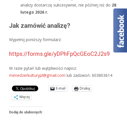
analizy dostarczę sukcesywnie, nie później niż do
28
lutego 2026 r.
Jak zamówić analizę?
Wypełnij poniższy formularz:
https://forms.gle/yDPhFpQcGEoC2J2s9
W razie pytań lub wątpliwości napisz:
menedzerkulturypl@gmail.com
lub zadzwoń: 603803614
E-mail
Drukuj
Więcej
Dodaj do ulubionych: