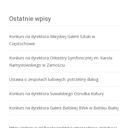
Ostatnie wpisy
Konkurs na dyrektora Miejskiej Galerii Sztuki w
Częstochowie
Konkurs na dyrektora Orkiestry Symfonicznej im. Karola
Namysłowskiego w Zamościu
Ustawa o zespołach ludowych: potrzebny dialog
Konkurs na dyrektora Suwalskiego Ośrodka Kultury
Konkurs na dyrektora Galerii Bielskiej BWA w Bielsku-Białej
https://ridero.eu/pl/books/widget/samorzadowa_instytucja_