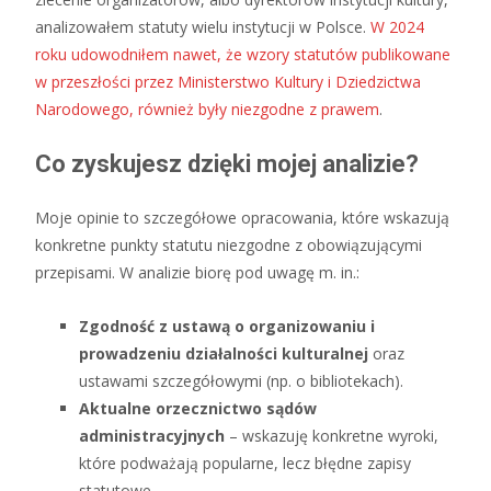
analizowałem statuty wielu instytucji w Polsce.
W 2024
roku udowodniłem nawet, że wzory statutów publikowane
w przeszłości przez Ministerstwo Kultury i Dziedzictwa
Narodowego, również były niezgodne z prawem
.
Co zyskujesz dzięki mojej analizie?
Moje opinie to szczegółowe opracowania, które wskazują
konkretne punkty statutu niezgodne z obowiązującymi
przepisami. W analizie biorę pod uwagę m. in.:
Zgodność z ustawą o organizowaniu i
prowadzeniu działalności kulturalnej
oraz
ustawami szczegółowymi (np. o bibliotekach).
Aktualne orzecznictwo sądów
administracyjnych
– wskazuję konkretne wyroki,
które podważają popularne, lecz błędne zapisy
statutowe.