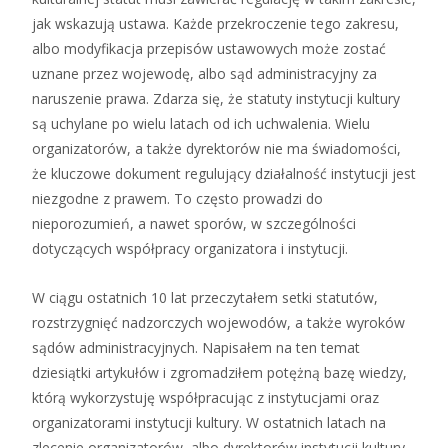
jak wskazują ustawa. Każde przekroczenie tego zakresu,
albo modyfikacja przepisów ustawowych może zostać
uznane przez wojewodę, albo sąd administracyjny za
naruszenie prawa. Zdarza się, że statuty instytucji kultury
są uchylane po wielu latach od ich uchwalenia. Wielu
organizatorów, a także dyrektorów nie ma świadomości,
że kluczowe dokument regulujący działalność instytucji jest
niezgodne z prawem. To często prowadzi do
nieporozumień, a nawet sporów, w szczególności
dotyczących współpracy organizatora i instytucji.
W ciągu ostatnich 10 lat przeczytałem setki statutów,
rozstrzygnięć nadzorczych wojewodów, a także wyroków
sądów administracyjnych. Napisałem na ten temat
dziesiątki artykułów i zgromadziłem potężną bazę wiedzy,
którą wykorzystuję współpracując z instytucjami oraz
organizatorami instytucji kultury. W ostatnich latach na
zlecenie organizatorów, albo dyrektorów instytucji kultury,