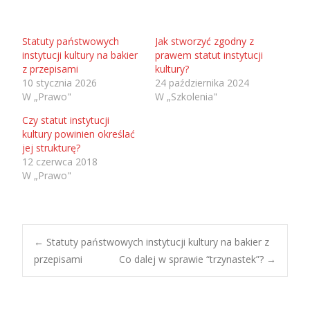
Statuty państwowych
Jak stworzyć zgodny z
instytucji kultury na bakier
prawem statut instytucji
z przepisami
kultury?
10 stycznia 2026
24 października 2024
W „Prawo"
W „Szkolenia"
Czy statut instytucji
kultury powinien określać
jej strukturę?
12 czerwca 2018
W „Prawo"
Post
←
Statuty państwowych instytucji kultury na bakier z
przepisami
Co dalej w sprawie “trzynastek”?
→
navigation