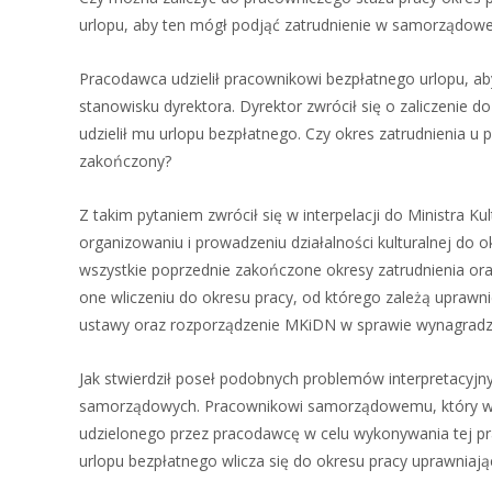
urlopu, aby ten mógł podjąć zatrudnienie w samorządowej 
Pracodawca udzielił pracownikowi bezpłatnego urlopu, ab
stanowisku dyrektora. Dyrektor zwrócił się o zaliczenie 
udzielił mu urlopu bezpłatnego. Czy okres zatrudnienia u 
zakończony?
Z takim pytaniem zwrócił się w interpelacji do Ministra 
organizowaniu i prowadzeniu działalności kulturalnej do 
wszystkie poprzednie zakończone okresy zatrudnienia or
one wliczeniu do okresu pracy, od którego zależą uprawni
ustawy oraz rozporządzenie MKiDN w sprawie wynagradzan
Jak stwierdził poseł podobnych problemów interpretacyj
samorządowych. Pracownikowi samorządowemu, który wyko
udzielonego przez pracodawcę w celu wykonywania tej pr
urlopu bezpłatnego wlicza się do okresu pracy uprawniają