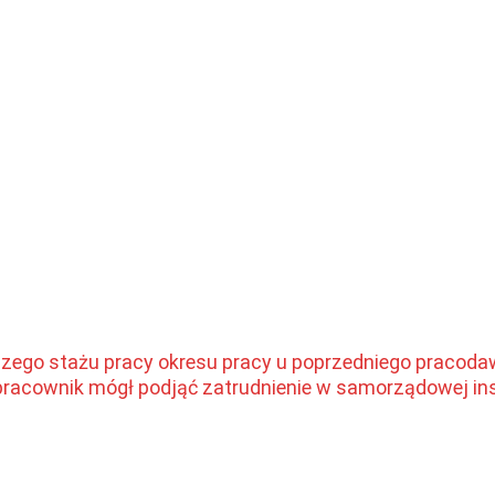
czego stażu pracy okresu pracy u poprzedniego pracodaw
 pracownik mógł podjąć zatrudnienie w samorządowej ins