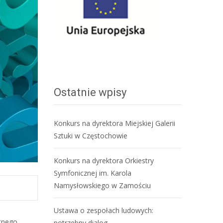
Ostatnie wpisy
Konkurs na dyrektora Miejskiej Galerii
Sztuki w Częstochowie
Konkurs na dyrektora Orkiestry
Symfonicznej im. Karola
Namysłowskiego w Zamościu
Ustawa o zespołach ludowych:
atnego
potrzebny dialog