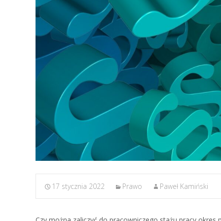
17 stycznia 2022
Prawo
Paweł Kamiński
Czy można zaliczyć do pracowniczego stażu pracy okres p