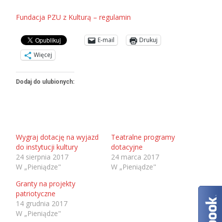
Fundacja PZU z Kulturą – regulamin
E-mail
Drukuj
Więcej
Dodaj do ulubionych:
Wygraj dotację na wyjazd
Teatralne programy
do instytucji kultury
dotacyjne
24 sierpnia 2017
24 marca 2017
W „Pieniądze"
W „Pieniądze"
Granty na projekty
patriotyczne
14 grudnia 2017
W „Pieniądze"