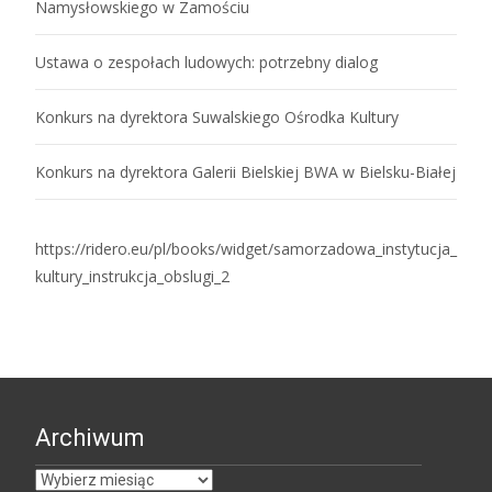
Namysłowskiego w Zamościu
Ustawa o zespołach ludowych: potrzebny dialog
Konkurs na dyrektora Suwalskiego Ośrodka Kultury
Konkurs na dyrektora Galerii Bielskiej BWA w Bielsku-Białej
https://ridero.eu/pl/books/widget/samorzadowa_instytucja_
kultury_instrukcja_obslugi_2
Archiwum
Archiwum