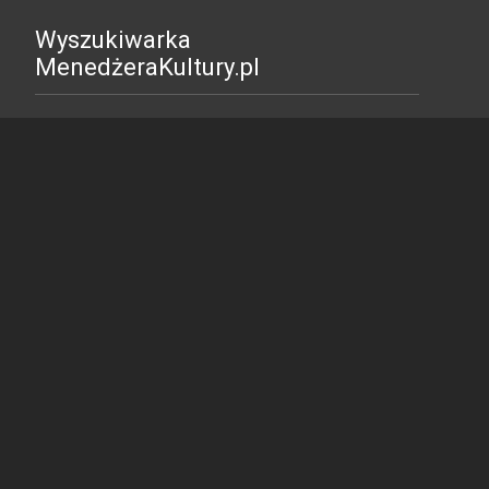
Wyszukiwarka
MenedżeraKultury.pl