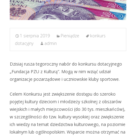
1 sierpnia 2019
Pieniądze
konkurs
dotacyjny
admin
Dzisiaj rusza tegoroczny nabór do konkursu dotacyjnego
„Fundacja PZU z Kulturą”. Mogą w nim wziąć udział
organizacje pozarządowe i uczniowskie kluby sportowe.
Celem Konkursu jest zwiększenie dostępu do szeroko
pojętej kultury dzieciom i młodzieży szkolnej z obszarów
wiejskich i małych miejscowości (do 30 tys. mieszkańców),
w szczególności do tzw. kultury wysokiej oraz zwiększenie
ich wiedzy na temat dziedzictwa kulturowego, na poziomie
lokalnym lub ogólnopolskim. Wsparcie można otrzymać na