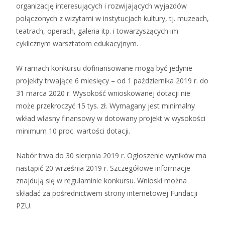
organizację interesujących i rozwijających wyjazdów
połączonych z wizytami w instytucjach kultury, tj. muzeach,
teatrach, operach, galeria itp. i towarzyszących im
cyklicznym warsztatom edukacyjnym.
W ramach konkursu dofinansowane mogą być jedynie
projekty trwające 6 miesięcy – od 1 października 2019 r. do
31 marca 2020 r. Wysokość wnioskowanej dotacji nie
może przekroczyć 15 tys. zł. Wymagany jest minimalny
wkład własny finansowy w dotowany projekt w wysokości
minimum 10 proc. wartości dotacji.
Nabór trwa do 30 sierpnia 2019 r. Ogłoszenie wyników ma
nastąpić 20 września 2019 r. Szczegółowe informacje
znajdują się w regulaminie konkursu. Wnioski można
składać za pośrednictwem strony internetowej Fundacji
PZU.