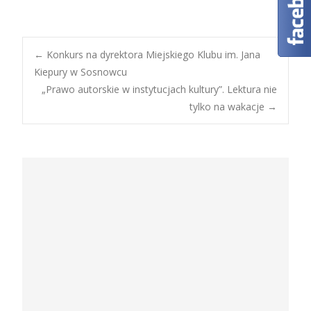
Post
←
Konkurs na dyrektora Miejskiego Klubu im. Jana
Kiepury w Sosnowcu
„Prawo autorskie w instytucjach kultury”. Lektura nie
navigation
tylko na wakacje
→