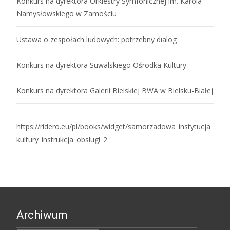
Konkurs na dyrektora Orkiestry Symfonicznej im. Karola
Namysłowskiego w Zamościu
Ustawa o zespołach ludowych: potrzebny dialog
Konkurs na dyrektora Suwalskiego Ośrodka Kultury
Konkurs na dyrektora Galerii Bielskiej BWA w Bielsku-Białej
https://ridero.eu/pl/books/widget/samorzadowa_instytucja_
kultury_instrukcja_obslugi_2
Archiwum