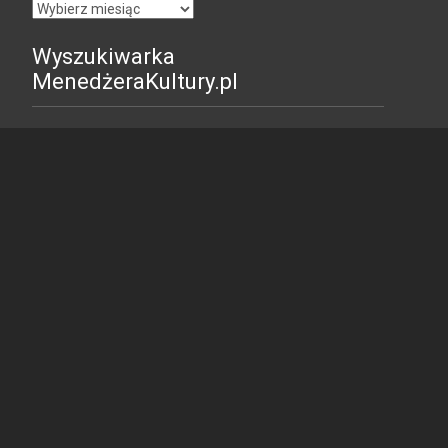
Archiwum
Wyszukiwarka
MenedżeraKultury.pl