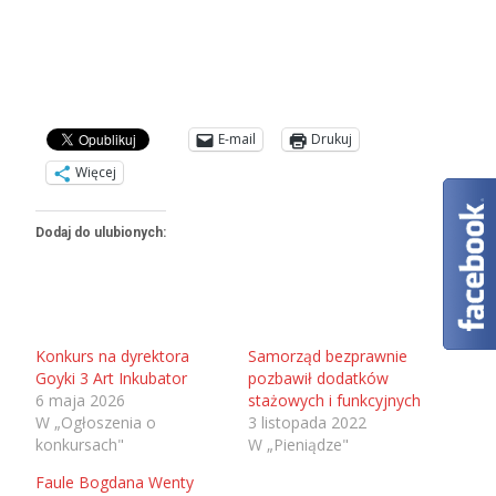
E-mail
Drukuj
Więcej
Dodaj do ulubionych:
Konkurs na dyrektora
Samorząd bezprawnie
Goyki 3 Art Inkubator
pozbawił dodatków
6 maja 2026
stażowych i funkcyjnych
W „Ogłoszenia o
3 listopada 2022
konkursach"
W „Pieniądze"
Faule Bogdana Wenty