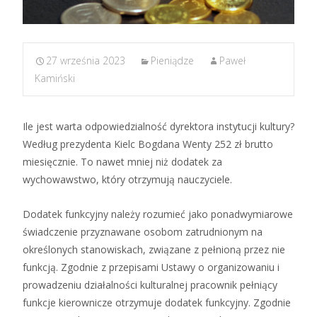
27 września 2023
Pieniądze
Paweł
Kamiński
Ile jest warta odpowiedzialność dyrektora instytucji kultury?
Według prezydenta Kielc Bogdana Wenty 252 zł brutto
miesięcznie. To nawet mniej niż dodatek za
wychowawstwo, który otrzymują nauczyciele.
Dodatek funkcyjny należy rozumieć jako ponadwymiarowe
świadczenie przyznawane osobom zatrudnionym na
określonych stanowiskach, związane z pełnioną przez nie
funkcją. Zgodnie z przepisami Ustawy o organizowaniu i
prowadzeniu działalności kulturalnej pracownik pełniący
funkcje kierownicze otrzymuje dodatek funkcyjny. Zgodnie