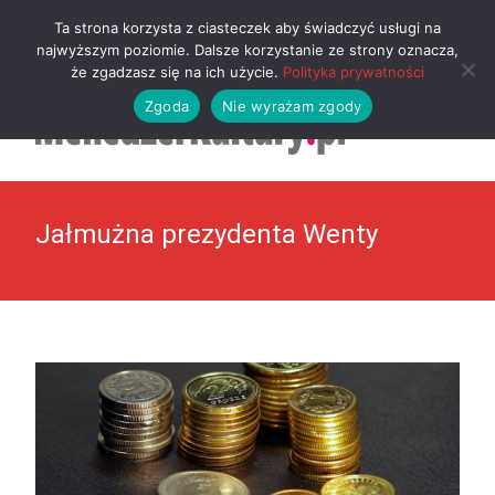
MENU
Ta strona korzysta z ciasteczek aby świadczyć usługi na
najwyższym poziomie. Dalsze korzystanie ze strony oznacza,
że zgadzasz się na ich użycie.
Polityka prywatności
Zgoda
Nie wyrażam zgody
Jałmużna prezydenta Wenty