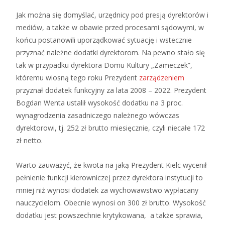
Jak można się domyślać, urzędnicy pod presją dyrektorów i
mediów, a także w obawie przed procesami sądowymi, w
końcu postanowili uporządkować sytuację i wstecznie
przyznać należne dodatki dyrektorom. Na pewno stało się
tak w przypadku dyrektora Domu Kultury „Zameczek”,
któremu wiosną tego roku Prezydent
zarządzeniem
przyznał dodatek funkcyjny za lata 2008 – 2022. Prezydent
Bogdan Wenta ustalił wysokość dodatku na 3 proc.
wynagrodzenia zasadniczego należnego wówczas
dyrektorowi, tj. 252 zł brutto miesięcznie, czyli niecałe 172
zł netto.
Warto zauważyć, że kwota na jaką Prezydent Kielc wycenił
pełnienie funkcji kierowniczej przez dyrektora instytucji to
mniej niż wynosi dodatek za wychowawstwo wypłacany
nauczycielom. Obecnie wynosi on 300 zł brutto. Wysokość
dodatku jest powszechnie krytykowana, a także sprawia,