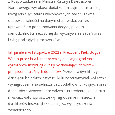
z Rozporządzeniem Ministra Kultury i Dziedzictwa
Narodowego wysokość dodatku funkcyjnego ustala się,
uwzględniając: zakres wykonywanych zadań, zakres
odpowiedzialności na danym stanowisku, zakres
uprawnień do podejmowania decyzji, poziom
samodzielności niezbędnej do wykonywania zadań oraz
liczbę podległych pracowników.
Jak pisałem w listopadzie 2022 r. Prezydent Kielc Bogdan
Wenta przez lata łamał przepisy dot. wynagradzania
dyrektorów instytucji kultury pozbawiając ich wbrew
przepisom należnych dodatków.
Przez lata dyrektorzy
dziesięciu kieleckich instytucji kultury otrzymywali wyłącznie
wynagrodzenia zasadnicze bez dodatków funkcyjnych oraz
dodatków stażowych. Zarządzenie Prezydenta Kielc z 2020
r. wskazywało wprost, że wynagrodzenie miesięczne
dyrektorów instytucji składa się z… wynagrodzenia
zasadniczego.