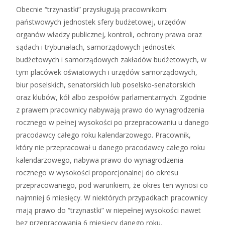
Obecnie “trzynastki” przysługują pracownikom:
państwowych jednostek sfery budżetowej, urzędów
organów władzy publicznej, kontroli, ochrony prawa oraz
sądach i trybunałach, samorządowych jednostek
budżetowych i samorządowych zakładów budżetowych, w
tym placówek oświatowych i urzędów samorządowych,
biur poselskich, senatorskich lub poselsko-senatorskich
oraz klubów, kół albo zespołów parlamentarnych. Zgodnie
z prawem pracownicy nabywają prawo do wynagrodzenia
rocznego w pełnej wysokości po przepracowaniu u danego
pracodawcy całego roku kalendarzowego. Pracownik,
który nie przepracował u danego pracodawcy całego roku
kalendarzowego, nabywa prawo do wynagrodzenia
rocznego w wysokości proporcjonalnej do okresu
przepracowanego, pod warunkiem, że okres ten wynosi co
najmniej 6 miesięcy. W niektórych przypadkach pracownicy
mają prawo do “trzynastki” w niepełnej wysokości nawet
bez przepracowania 6 miesięcy danego roku.