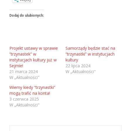
Dodaj do ulubionych:
Projekt ustawy w sprawie
Samorządy będzie stać na
“trzynastek” w
“trzynastki” w instytucjach
instytucjach kultury już w
kultury
Sejmie!
22 lipca 2024
21 marca 2024
W „Aktualności"
W „Aktualności"
Wiemy kiedy “trzynastki”
mogą trafić na konta!
3 czerwca 2025
W „Aktualności"