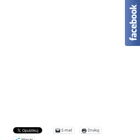
E-mail
Drukuj
Więcej