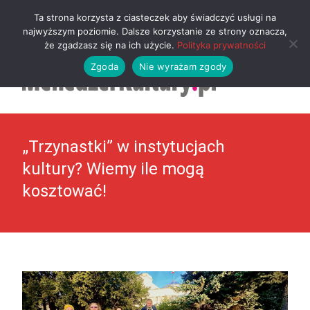
MENU
Ta strona korzysta z ciasteczek aby świadczyć usługi na
najwyższym poziomie. Dalsze korzystanie ze strony oznacza,
że zgadzasz się na ich użycie.
Polityka prywatności
Zgoda
Nie wyrażam zgody
„Trzynastki” w instytucjach
kultury? Wiemy ile mogą
kosztować!