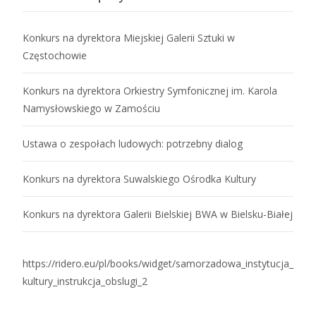
Konkurs na dyrektora Miejskiej Galerii Sztuki w
Częstochowie
Konkurs na dyrektora Orkiestry Symfonicznej im. Karola
Namysłowskiego w Zamościu
Ustawa o zespołach ludowych: potrzebny dialog
Konkurs na dyrektora Suwalskiego Ośrodka Kultury
Konkurs na dyrektora Galerii Bielskiej BWA w Bielsku-Białej
https://ridero.eu/pl/books/widget/samorzadowa_instytucja_
kultury_instrukcja_obslugi_2