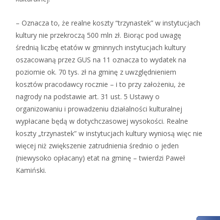
– Oznacza to, że realne koszty “trzynastek” w instytucjach
kultury nie przekroczą 500 mln zł. Biorąc pod uwagę
średnią liczbę etatów w gminnych instytucjach kultury
oszacowaną przez GUS na 11 oznacza to wydatek na
poziomie ok. 70 tys. zł na gminę z uwzględnieniem
kosztów pracodawcy rocznie – i to przy założeniu, że
nagrody na podstawie art. 31 ust. 5 Ustawy o
organizowaniu i prowadzeniu działalności kulturalnej
wypłacane będą w dotychczasowej wysokości. Realne
koszty „trzynastek” w instytucjach kultury wyniosą więc nie
więcej niż zwiększenie zatrudnienia średnio o jeden
(niewysoko opłacany) etat na gminę – twierdzi Paweł
Kamiński.