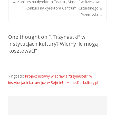
Post
←
Konkurs na dyrektora Teatru „Maska” w Rzeszowie
Konkurs na dyrektora Centrum Kulturalnego w
Przemyślu
→
navigation
One thought on “
„Trzynastki” w
instytucjach kultury? Wiemy ile mogą
kosztować!
”
Pingback:
Projekt ustawy w sprawie “trzynastek” w
instytucjach kultury już w Sejmie! - MenedżerKultury.pl