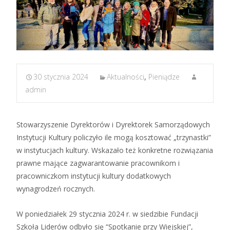
30 stycznia 2024
Aktualności
,
Pieniądze
admin
Stowarzyszenie Dyrektorów i Dyrektorek Samorządowych
Instytucji Kultury policzyło ile mogą kosztować „trzynastki”
w instytucjach kultury. Wskazało też konkretne rozwiązania
prawne mające zagwarantowanie pracownikom i
pracowniczkom instytucji kultury dodatkowych
wynagrodzeń rocznych.
W poniedziałek 29 stycznia 2024 r. w siedzibie Fundacji
Szkoła Liderów odbyło się “Spotkanie przy Wiejskiej”,