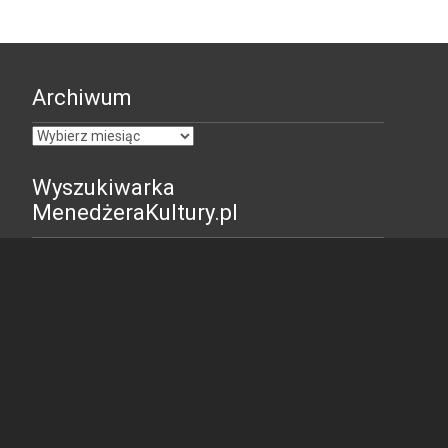
Archiwum
Archiwum
Wyszukiwarka
MenedżeraKultury.pl