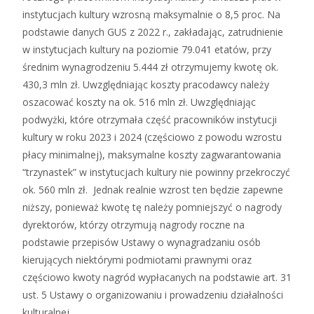
instytucjach kultury wzrosną maksymalnie o 8,5 proc. Na
podstawie danych GUS z 2022 r., zakładając, zatrudnienie
w instytucjach kultury na poziomie 79.041 etatów, przy
średnim wynagrodzeniu 5.444 zł otrzymujemy kwotę ok.
430,3 mln zł. Uwzględniając koszty pracodawcy należy
oszacować koszty na ok. 516 mln zł. Uwzględniając
podwyżki, które otrzymała część pracowników instytucji
kultury w roku 2023 i 2024 (częściowo z powodu wzrostu
płacy minimalnej), maksymalne koszty zagwarantowania
“trzynastek” w instytucjach kultury nie powinny przekroczyć
ok. 560 mln zł. Jednak realnie wzrost ten będzie zapewne
niższy, ponieważ kwotę tę należy pomniejszyć o nagrody
dyrektorów, którzy otrzymują nagrody roczne na
podstawie przepisów Ustawy o wynagradzaniu osób
kierujących niektórymi podmiotami prawnymi oraz
częściowo kwoty nagród wypłacanych na podstawie art. 31
ust. 5 Ustawy o organizowaniu i prowadzeniu działalności
kulturalnej.